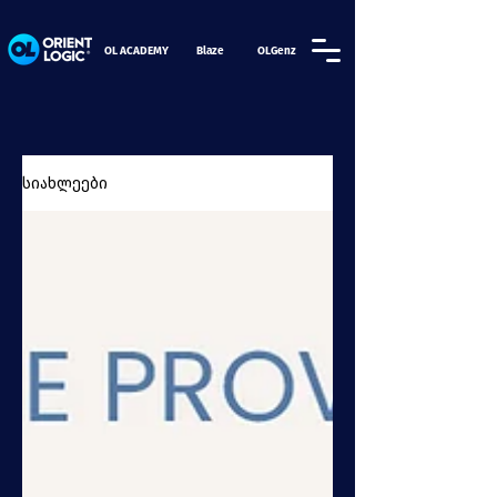
OL ACADEMY
Blaze
OLGenz
სიახლეები