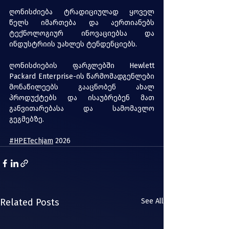
ღონისძიება ტრადიციულად ყოველ 
წელს იმართება და აერთიანებს 
ტექნოლოგიურ ინოვაციებსა და 
ინდუსტრიის უახლეს ტენდენციებს.
ღონისძიების ფარგლებში Hewlett 
Packard Enterprise-ის წარმომადგენლები 
მონაწილეებს გააცნობენ ახალ 
პროდუქტებს და ისაუბრებენ მათ 
განვითარებასა და სამომავლო 
გეგმებზე.
#HPETechjam
 2026
Related Posts
See All