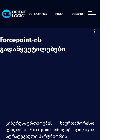
OL ACADEMY
Blaze
OLGenz
Forcepoint-ის
გადაწყვეტილებები
კიბერუსაფრთხოების საერთაშორისო 
ვენდორი 
Forcepoint
 ორიენტ ლოჯიკის 
სტრატეგიული პარტნიორია.