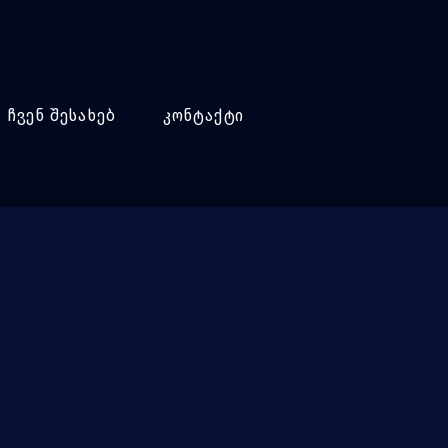
ჩვენ შესახებ
კონტაქტი