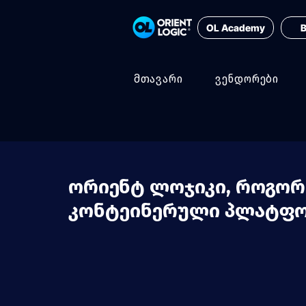
OL Academy
B
მთავარი
ვენდორები
ორიენტ ლოჯიკი, როგორც
კონტეინერული პლატფო