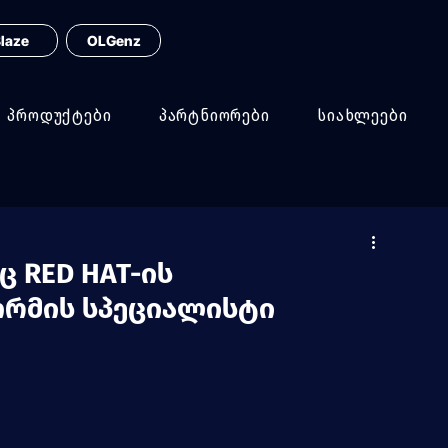
laze
OLGenz
პროდუქტები
პარტნიორები
სიახლეები
 RED HAT-ის
რმის სპეციალისტი