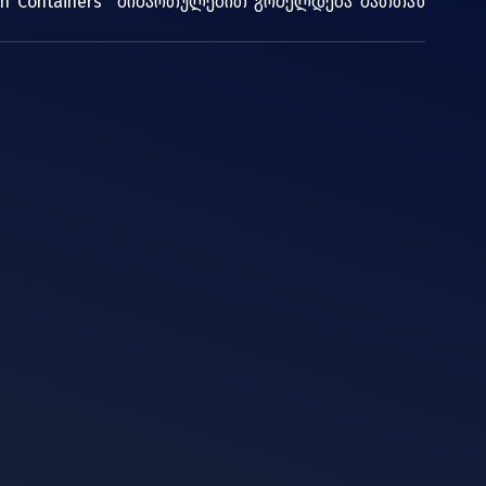
th Containers" მიმართულებით გრძელდება მათთან 