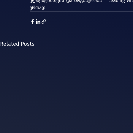
კლიენტისთვის და მოგზაურობა  "Leading wi
ერთად.
Related Posts