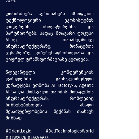
2026. 
ღონისძიება აერთიანებს მსოფლიო 
ტექნოლოგიური ეკოსისტემის 
ლიდერებს, ინოვატორებსა და 
პარტნიორებს, სადაც მთავარი ფოკუსი 
AI-ზე, თანამედროვე 
ინფრასტრუქტურაზე, მონაცემთა 
ცენტრებზე, კიბერუსაფრთხოებასა და 
ციფრულ ტრანსფორმაციაზე კეთდება. 
წლევანდელი კონფერენციის 
ფარგლებში განსაკუთრებული 
ყურადღება ეთმობა AI Factory-ს, Agentic 
AI-სა და მომავალი თაობის მონაცემთა 
ინფრასტრუქტურას, რომლებიც 
ბიზნესებისთვის ახალი 
შესაძლებლობების შექმნას ისახავს 
მიზნად.
#OrientLogic
#DellTechnologiesWorld
#DTW2026
#LasVegas