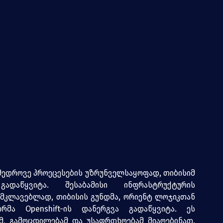
მედროვე პროეცესების უზრუნველსაყოფად, თიბისიმ 
დაწყვიტა. შესაბამისი ინფრასტრუქტურის 
მკლავებლად, თიბისის გუნდმა, ორიენტ ლოჯიკთან 
მა Openshift-ის დანერგვა გადაწყვიტა. ეს 
, გამოცდილებამ და უსაფრთხოებამ მიაღებინათ. 