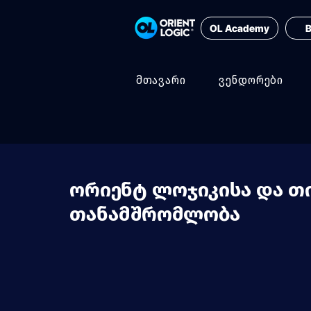
OL Academy
B
მთავარი
ვენდორები
ორიენტ ლოჯიკისა და თ
თანამშრომლობა