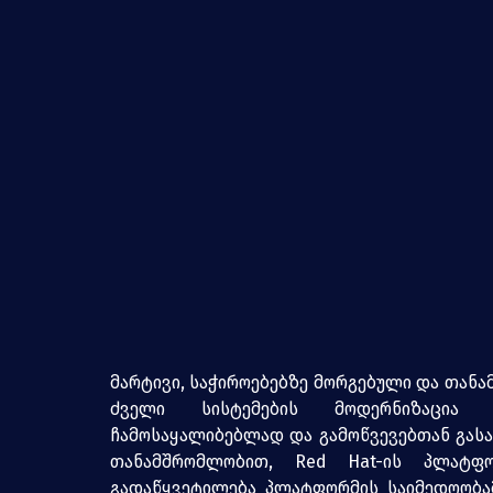
მარტივი, საჭიროებებზე მორგებული და თანა
ძველი სისტემების მოდერნიზაცია გა
ჩამოსაყალიბებლად და გამოწვევებთან გასა
თანამშრომლობით, Red Hat-ის პლატფორ
გადაწყვეტილება პლატფორმის საიმედოობამ