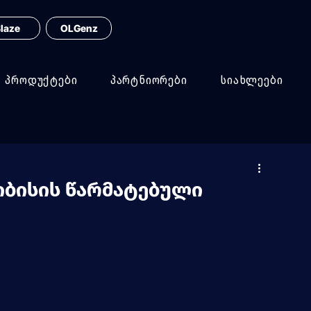
laze
OLGenz
პროდუქტები
პარტნიორები
სიახლეები
იბისის წარმატებული