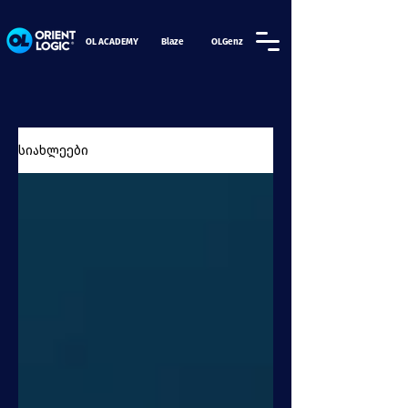
OL ACADEMY
Blaze
OLGenz
სიახლეები