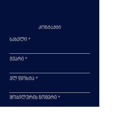
კონტაქტი
სახელი
გვარი
ელ.ფოსტა
მობილურის ნომერი
რომელ პროდუქტზე გსურთ
ინფორმაციის მიღება?